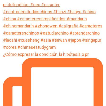
¿Cómo expresar la condición, la hipótesis o pr