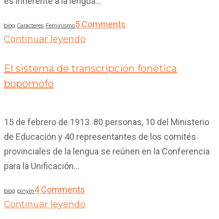
es inherente a la lengua...
5 Comments
blog
Caracteres
Feminismo
Continuar leyendo
19
Dic 2019
El sistema de transcripción fonética
bopomofo
15 de febrero de 1913. 80 personas, 10 del Ministerio
de Educación y 40 representantes de los comités
provinciales de la lengua se reúnen en la Conferencia
para la Unificación...
4 Comments
blog
pinyin
Continuar leyendo
30
Oct 2019