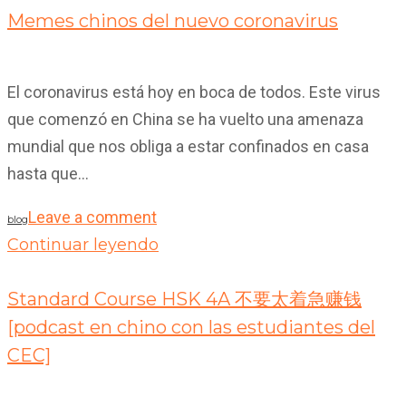
Memes chinos del nuevo coronavirus
El coronavirus está hoy en boca de todos. Este virus
que comenzó en China se ha vuelto una amenaza
mundial que nos obliga a estar confinados en casa
hasta que...
Leave a comment
blog
Continuar leyendo
08
Abr 2020
Standard Course HSK 4A 不要太着急赚钱
[podcast en chino con las estudiantes del
CEC]