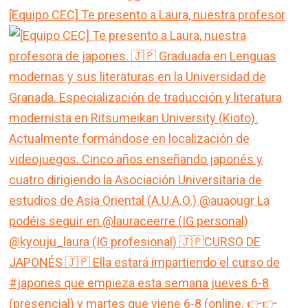
[Equipo CEC] Te presento a Laura, nuestra profesor