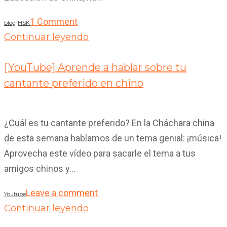
1 Comment
blog
HSK
Continuar leyendo
18
Abr 2020
[YouTube] Aprende a hablar sobre tu
cantante preferido en chino
¿Cuál es tu cantante preferido? En la Cháchara china
de esta semana hablamos de un tema genial: ¡música!
Aprovecha este vídeo para sacarle el tema a tus
amigos chinos y...
Leave a comment
Youtube
Continuar leyendo
14
Abr 2020