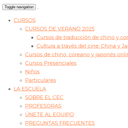
Toggle navigation
CURSOS
CURSOS DE VERANO 2025
Cursos de traducción de chino y co
Cultura a través del cine: China y J
Cursos de chino, coreano y japonés onli
Cursos Presenciales
Niños
Particulares
LA ESCUELA
SOBRE EL CEC
PROFESORAS
ÚNETE AL EQUIPO
PREGUNTAS FRECUENTES