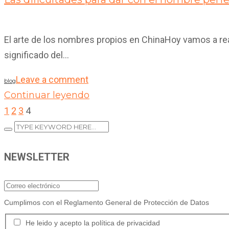
El arte de los nombres propios en ChinaHoy vamos a real
significado del...
Leave a comment
blog
Continuar leyendo
1
2
3
4
NEWSLETTER
Cumplimos con el Reglamento General de Protección de Datos
He leido y acepto la política de privacidad