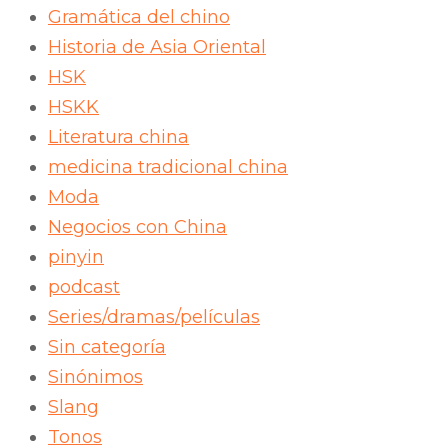
Gramática del chino
Historia de Asia Oriental
HSK
HSKK
Literatura china
medicina tradicional china
Moda
Negocios con China
pinyin
podcast
Series/dramas/películas
Sin categoría
Sinónimos
Slang
Tonos