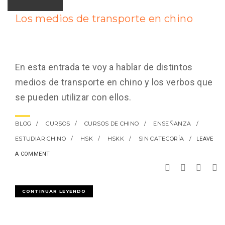
Los medios de transporte en chino
En esta entrada te voy a hablar de distintos
medios de transporte en chino y los verbos que
se pueden utilizar con ellos.
BLOG
CURSOS
CURSOS DE CHINO
ENSEÑANZA
ESTUDIAR CHINO
HSK
HSKK
SIN CATEGORÍA
LEAVE
A COMMENT
CONTINUAR LEYENDO