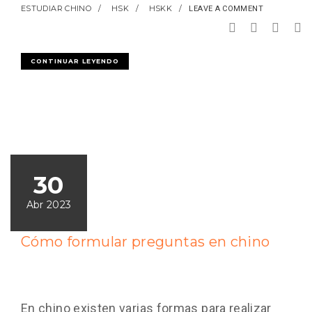
ESTUDIAR CHINO
HSK
HSKK
LEAVE A COMMENT
CONTINUAR LEYENDO
30
Abr 2023
Cómo formular preguntas en chino
En chino existen varias formas para realizar