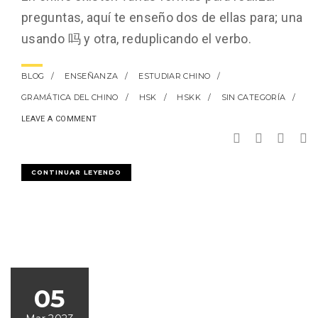
preguntas, aquí te enseño dos de ellas para; una
usando 吗 y otra, reduplicando el verbo.
BLOG
ENSEÑANZA
ESTUDIAR CHINO
GRAMÁTICA DEL CHINO
HSK
HSKK
SIN CATEGORÍA
LEAVE A COMMENT
CONTINUAR LEYENDO
05