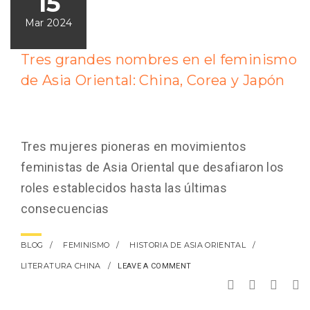
15
Mar 2024
Tres grandes nombres en el feminismo
de Asia Oriental: China, Corea y Japón
Tres mujeres pioneras en movimientos
feministas de Asia Oriental que desafiaron los
roles establecidos hasta las últimas
consecuencias
BLOG
FEMINISMO
HISTORIA DE ASIA ORIENTAL
LITERATURA CHINA
LEAVE A COMMENT