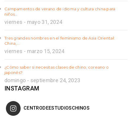
Campamentos de verano de idioma y cultura china para
niños…
viernes - mayo 31, 2024
Tres grandes nombres en el feminismo de Asia Oriental:
China,…
viernes - marzo 15, 2024
¿Cómo saber si necesitas clases de chino, coreano o
japonés?
domingo - septiembre 24, 2023
INSTAGRAM
CENTRODEESTUDIOSCHINOS