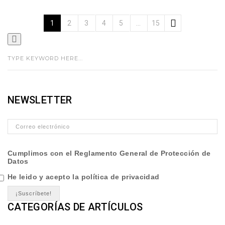
1
2
3
4
5
…
15
NEWSLETTER
Cumplimos con el Reglamento General de Protección de
Datos
He leido y acepto la política de privacidad
CATEGORÍAS DE ARTÍCULOS