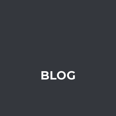
Toggl
navig
BLOG