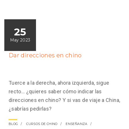
25
May 2023
Dar direcciones en chino
Tuerce a la derecha, ahora izquierda, sigue
recto… ¿quieres saber cómo indicar las
direcciones en chino? Y si vas de viaje a China,
¿sabrías pedirlas?
BLOG
CURSOS DE CHINO
ENSEÑANZA