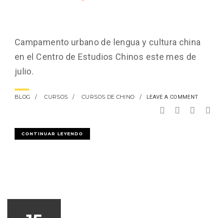
Campamento urbano de lengua y cultura china
en el Centro de Estudios Chinos este mes de
julio.
BLOG
CURSOS
CURSOS DE CHINO
LEAVE A COMMENT
CONTINUAR LEYENDO