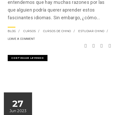
entendemos que hay muchas razones por las
que alguien podría querer aprender estos
fascinantes idiomas. Sin embargo, ¿cómo...
BLOG
CURSOS
CURSOS DE CHINO
ESTUDIAR CHINO
LEAVE A COMMENT
CONTINUAR LEYENDO
27
Jun 2023