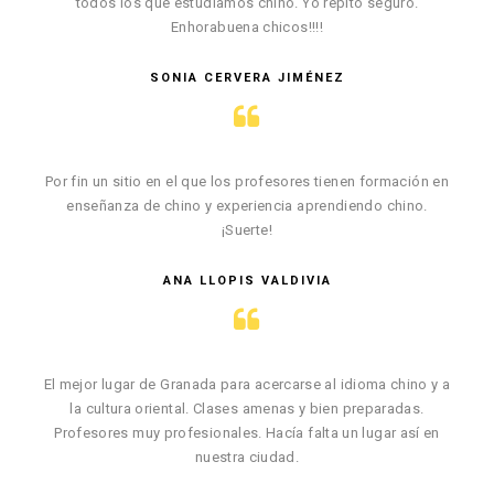
todos los que estudiamos chino. Yo repito seguro.
Enhorabuena chicos!!!!
SONIA CERVERA JIMÉNEZ
Por fin un sitio en el que los profesores tienen formación en
enseñanza de chino y experiencia aprendiendo chino.
¡Suerte!
ANA LLOPIS VALDIVIA
El mejor lugar de Granada para acercarse al idioma chino y a
la cultura oriental. Clases amenas y bien preparadas.
Profesores muy profesionales. Hacía falta un lugar así en
nuestra ciudad.