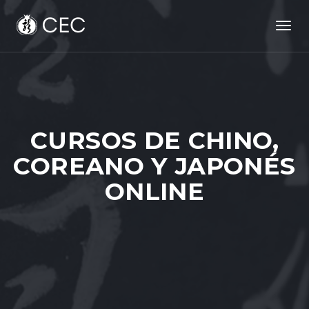
Tog
nav
CURSOS DE CHINO,
COREANO Y JAPONÉS
ONLINE