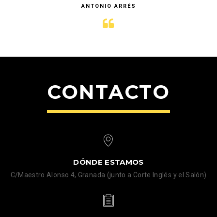
ANTONIO ARRÉS
CONTACTO
DÓNDE ESTAMOS
C/Maestro Alonso 4, Granada (junto a Corte Inglés y el Salón)