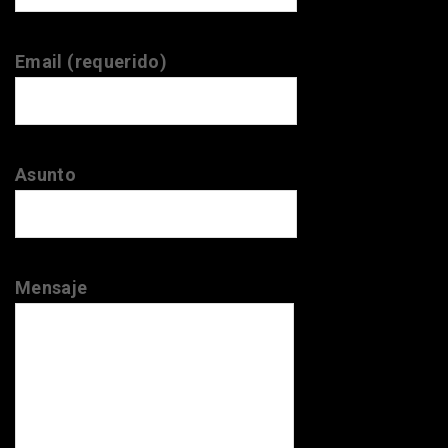
Email (requerido)
Asunto
Mensaje