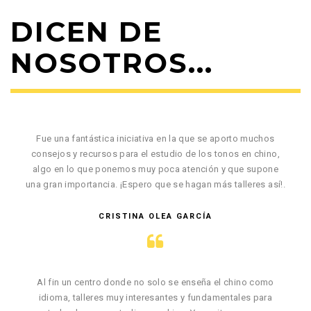
DICEN DE
NOSOTROS...
Fue una fantástica iniciativa en la que se aporto muchos
consejos y recursos para el estudio de los tonos en chino,
algo en lo que ponemos muy poca atención y que supone
una gran importancia. ¡Espero que se hagan más talleres así!.
CRISTINA OLEA GARCÍA
Al fin un centro donde no solo se enseña el chino como
idioma, talleres muy interesantes y fundamentales para