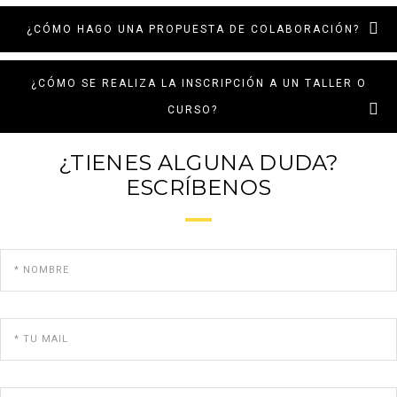
¿CÓMO HAGO UNA PROPUESTA DE COLABORACIÓN?
¿CÓMO SE REALIZA LA INSCRIPCIÓN A UN TALLER O
CURSO?
¿TIENES ALGUNA DUDA?
ESCRÍBENOS