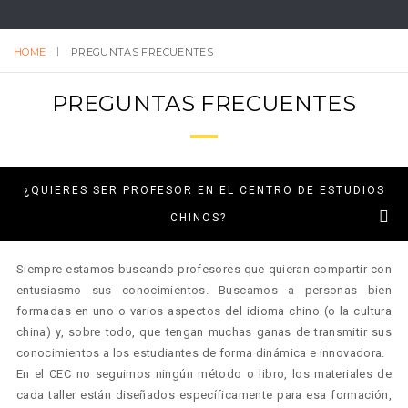
HOME
PREGUNTAS FRECUENTES
PREGUNTAS FRECUENTES
¿QUIERES SER PROFESOR EN EL CENTRO DE ESTUDIOS
CHINOS?
Siempre estamos buscando profesores que quieran compartir con
entusiasmo sus conocimientos. Buscamos a personas bien
formadas en uno o varios aspectos del idioma chino (o la cultura
china) y, sobre todo, que tengan muchas ganas de transmitir sus
conocimientos a los estudiantes de forma dinámica e innovadora.
En el CEC no seguimos ningún método o libro, los materiales de
cada taller están diseñados específicamente para esa formación,