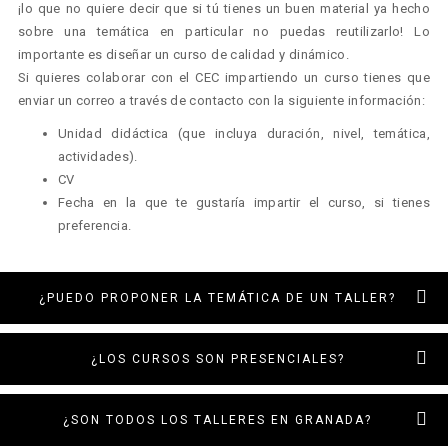
¡lo que no quiere decir que si tú tienes un buen material ya hecho
sobre una temática en particular no puedas reutilizarlo! Lo
importante es diseñar un curso de calidad y dinámico.
Si quieres colaborar con el CEC impartiendo un curso tienes que
enviar un correo a través de contacto con la siguiente información:
Unidad didáctica (que incluya duración, nivel, temática,
actividades).
CV
Fecha en la que te gustaría impartir el curso, si tienes
preferencia.
¿PUEDO PROPONER LA TEMÁTICA DE UN TALLER?
¿LOS CURSOS SON PRESENCIALES?
¿SON TODOS LOS TALLERES EN GRANADA?