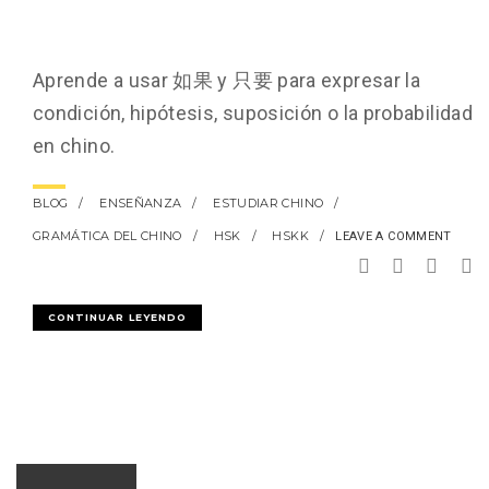
Aprende a usar 如果 y 只要 para expresar la
condición, hipótesis, suposición o la probabilidad
en chino.
BLOG
ENSEÑANZA
ESTUDIAR CHINO
GRAMÁTICA DEL CHINO
HSK
HSKK
LEAVE A COMMENT
CONTINUAR LEYENDO