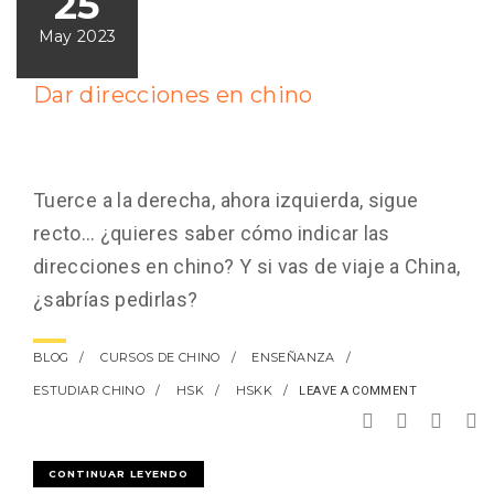
25
May 2023
Dar direcciones en chino
Tuerce a la derecha, ahora izquierda, sigue
recto… ¿quieres saber cómo indicar las
direcciones en chino? Y si vas de viaje a China,
¿sabrías pedirlas?
BLOG
CURSOS DE CHINO
ENSEÑANZA
ESTUDIAR CHINO
HSK
HSKK
LEAVE A COMMENT
CONTINUAR LEYENDO