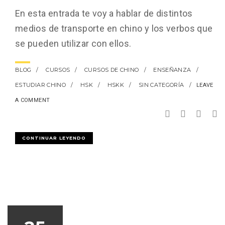
En esta entrada te voy a hablar de distintos
medios de transporte en chino y los verbos que
se pueden utilizar con ellos.
BLOG
CURSOS
CURSOS DE CHINO
ENSEÑANZA
ESTUDIAR CHINO
HSK
HSKK
SIN CATEGORÍA
LEAVE
A COMMENT
CONTINUAR LEYENDO