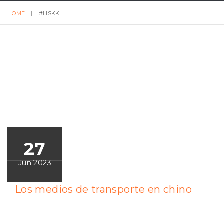
HOME
#HSKK
27
Jun 2023
Los medios de transporte en chino