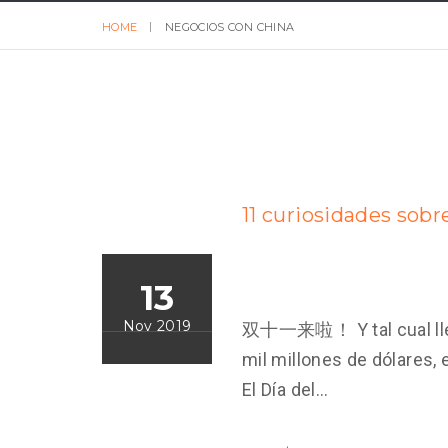
HOME
NEGOCIOS CON CHINA
11 curiosidades sobre
13
Nov 2019
双十一来啦！ Y tal cual llegó
mil millones de dólares, e
El Día del...