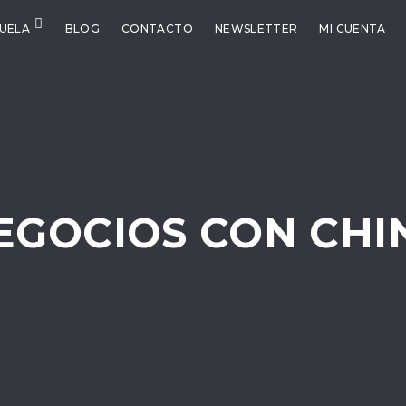
CUELA
BLOG
CONTACTO
NEWSLETTER
MI CUENTA
EGOCIOS CON CHI