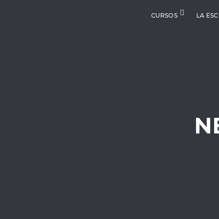
CURSOS
LA ES
N