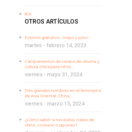
听力
OTROS ARTÍCULOS
Eventos gratuitos – mayo y junio –
martes - febrero 14, 2023
Campamentos de verano de idioma y
cultura china para niños…
viernes - mayo 31, 2024
Tres grandes nombres en el feminismo
de Asia Oriental: China,…
viernes - marzo 15, 2024
¿Cómo saber si necesitas clases de
chino, coreano o japonés?