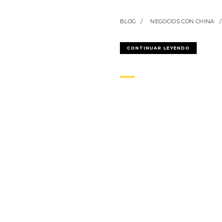
BLOG
NEGOCIOS CON CHINA
CONTINUAR LEYENDO