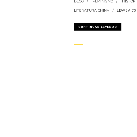
BLOG
FEMINISMO
HISTORI
LITERATURA CHINA
LEAVE A C
CONTINUAR LEYENDO