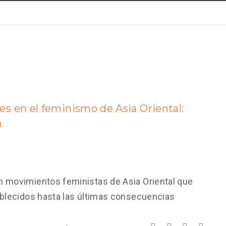
s en el feminismo de Asia Oriental:
n
n movimientos feministas de Asia Oriental que
ablecidos hasta las últimas consecuencias