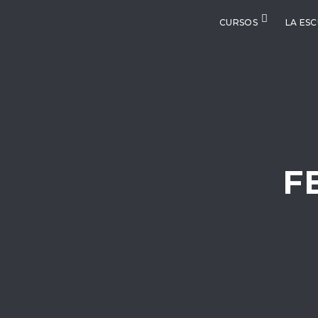
CURSOS
LA ES
F