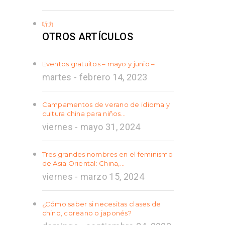
听力
OTROS ARTÍCULOS
Eventos gratuitos – mayo y junio –
martes - febrero 14, 2023
Campamentos de verano de idioma y
cultura china para niños…
viernes - mayo 31, 2024
Tres grandes nombres en el feminismo
de Asia Oriental: China,…
viernes - marzo 15, 2024
¿Cómo saber si necesitas clases de
chino, coreano o japonés?