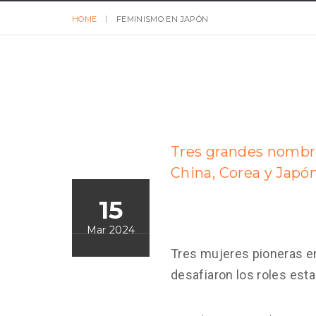
HOME
FEMINISMO EN JAPÓN
Tres grandes nombre
China, Corea y Japó
15
Mar 2024
Tres mujeres pioneras e
desafiaron los roles est