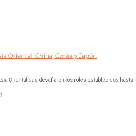
a Oriental: China, Corea y Japón
ia Oriental que desafiaron los roles establecidos hasta
t