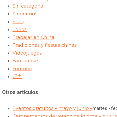
Sin categoría
Sinónimos
Slang
Tonos
Trabajar en China
Tradiciones y fiestas chinas
Videojuegos
Yan Lianke
Youtube
听力
Otros artículos
Eventos gratuitos – mayo y junio –
martes - fe
Campamentos de verano de idioma y cultura