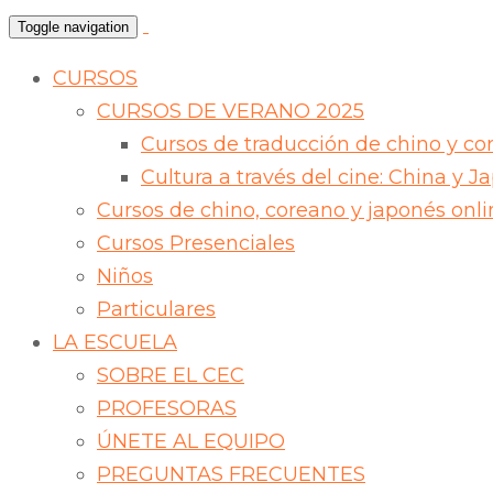
Toggle navigation
CURSOS
CURSOS DE VERANO 2025
Cursos de traducción de chino y co
Cultura a través del cine: China y J
Cursos de chino, coreano y japonés onli
Cursos Presenciales
Niños
Particulares
LA ESCUELA
SOBRE EL CEC
PROFESORAS
ÚNETE AL EQUIPO
PREGUNTAS FRECUENTES