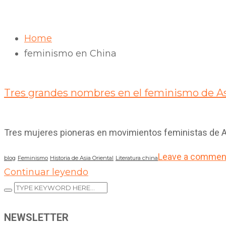
Home
feminismo en China
15
Mar 2024
Tres grandes nombres en el feminismo de Asi
Tres mujeres pioneras en movimientos feministas de As
Leave a commen
blog
Feminismo
Historia de Asia Oriental
Literatura china
Continuar leyendo
NEWSLETTER