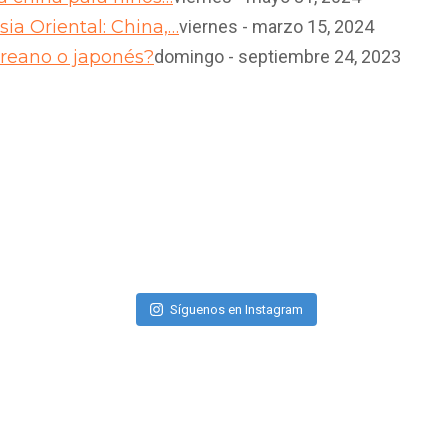
ia Oriental: China,…
viernes - marzo 15, 2024
oreano o japonés?
domingo - septiembre 24, 2023
Síguenos en Instagram